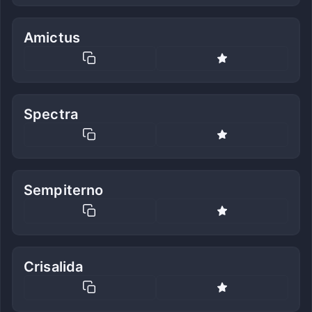
Amictus
Spectra
Sempiterno
Crisalida