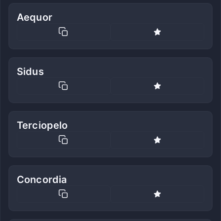
Aequor
Sidus
Terciopelo
Concordia