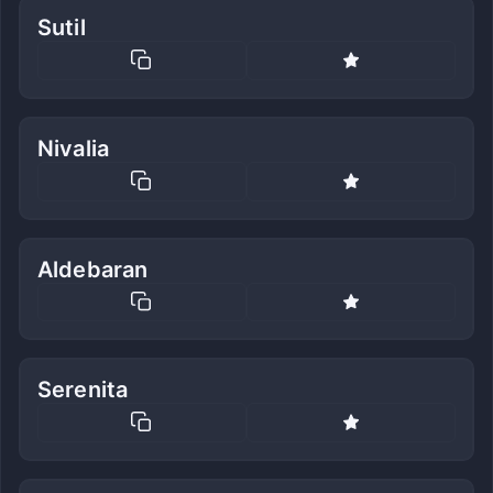
Sutil
Nivalia
Aldebaran
Serenita