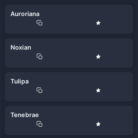
Auroriana
Noxian
Tulipa
Tenebrae