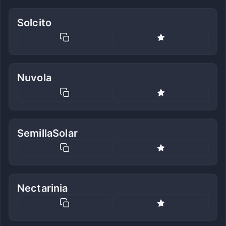
Solcito
Nuvola
SemillaSolar
Nectarinia