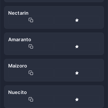
Nectarin
Amaranto
Maizoro
Nuecito