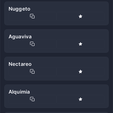
Nuggeto
Aguaviva
Nectareo
Alquimia