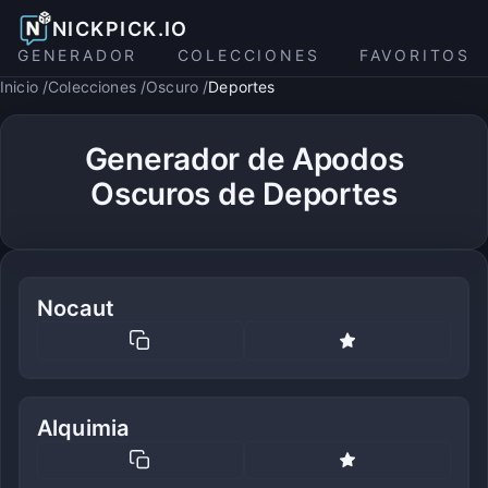
NICKPICK.IO
GENERADOR
COLECCIONES
FAVORITOS
Inicio
Colecciones
Oscuro
Deportes
Generador de Apodos
Oscuros de Deportes
Nocaut
Alquimia