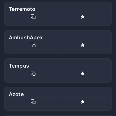
Terremoto
AmbushApex
Tempus
Azote