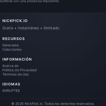
sombras con una presencia imponente.
NICKPICK.IO
Gratis • Instantáneo • Ilimitado
RECURSOS
Generador
Colecciones
INFORMACIÓN
Acerca de
Política de Privacidad
Términos de Uso
IDIOMAS
EN
RU
PT
ES
© 2026 NickPick.io. Todos los derechos reservados.