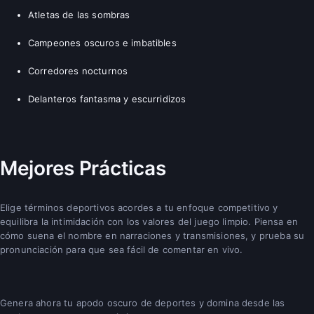
Atletas de las sombras
Campeones oscuros e imbatibles
Corredores nocturnos
Delanteros fantasma y escurridizos
Mejores Prácticas
Elige términos deportivos acordes a tu enfoque competitivo y
equilibra la intimidación con los valores del juego limpio. Piensa en
cómo suena el nombre en narraciones y transmisiones, y prueba su
pronunciación para que sea fácil de comentar en vivo.
Genera ahora tu apodo oscuro de deportes y domina desde las