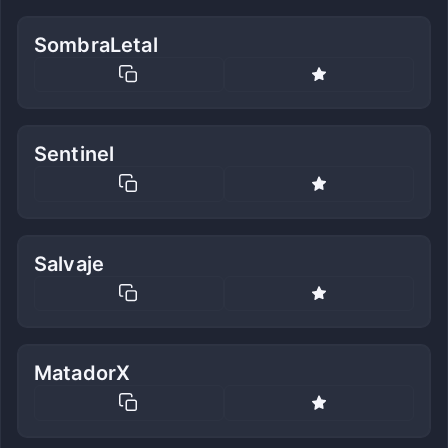
SombraLetal
Sentinel
Salvaje
MatadorX