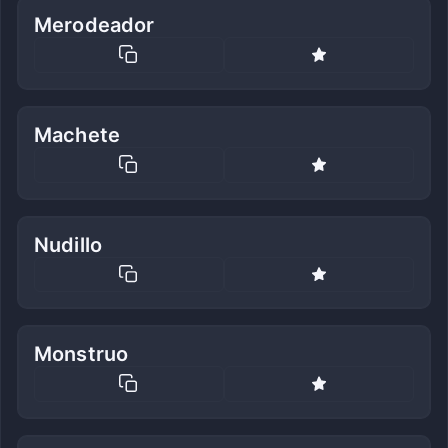
Merodeador
Machete
Nudillo
Monstruo