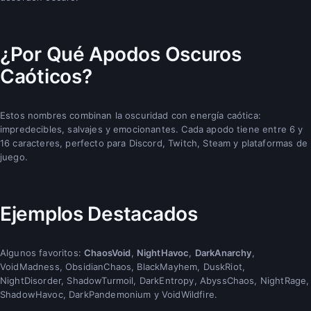
¿Por Qué Apodos Oscuros
Caóticos?
Estos nombres combinan la oscuridad con energía caótica:
impredecibles, salvajes y emocionantes. Cada apodo tiene entre 6 y
16 caracteres, perfecto para Discord, Twitch, Steam y plataformas de
juego.
Ejemplos Destacados
Algunos favoritos:
ChaosVoid
,
NightHavoc
,
DarkAnarchy
,
VoidMadness, ObsidianChaos, BlackMayhem, DuskRiot,
NightDisorder, ShadowTurmoil, DarkEntropy, AbyssChaos, NightRage,
ShadowHavoc, DarkPandemonium y VoidWildfire.