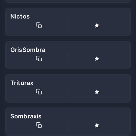
Nictos
GrisSombra
Triturax
Sombraxis