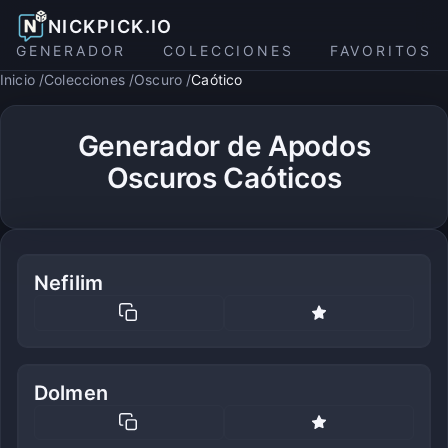
NICKPICK.IO
GENERADOR
COLECCIONES
FAVORITOS
Inicio
Colecciones
Oscuro
Caótico
Generador de Apodos
Oscuros Caóticos
Nefilim
Dolmen