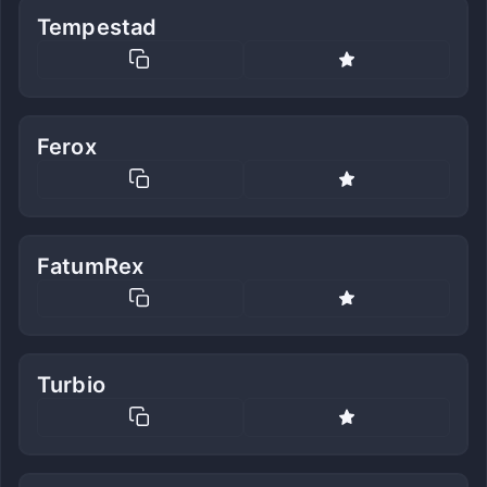
Tempestad
Ferox
FatumRex
Turbio