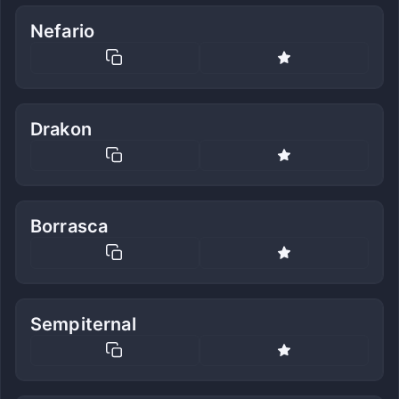
Nefario
Drakon
Borrasca
Sempiternal