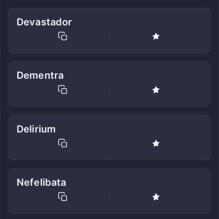
Devastador
Dementra
Delirium
Nefelibata