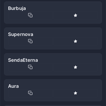
Burbuja
Supernova
SendaEterna
Aura