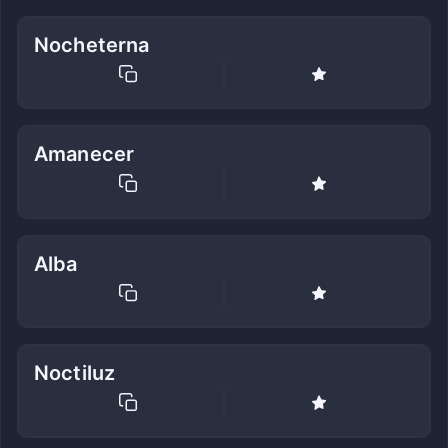
Nocheterna
Amanecer
Alba
Noctiluz