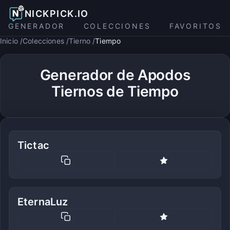
NICKPICK.IO
GENERADOR
COLECCIONES
FAVORITOS
Inicio
Colecciones
Tierno
Tiempo
Generador de Apodos
Tiernos de Tiempo
Tictac
EternaLuz