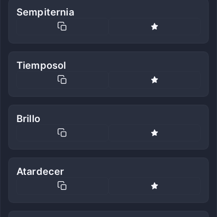
Sempiternia
Tiemposol
Brillo
Atardecer