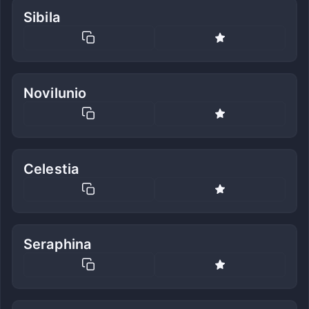
Sibila
Novilunio
Celestia
Seraphina