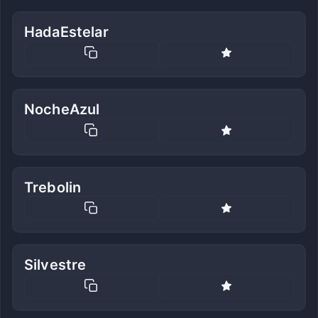
HadaEstelar
NocheAzul
Trebolin
Silvestre