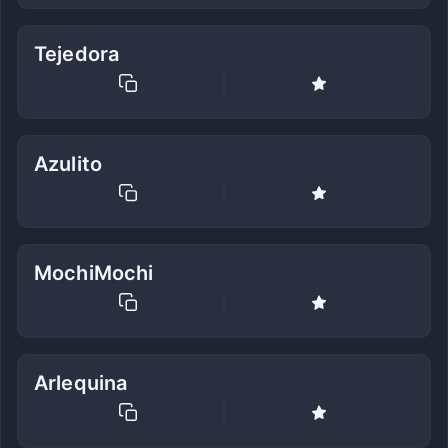
Tejedora
Azulito
MochiMochi
Arlequina