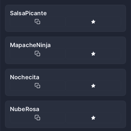
SalsaPicante
MapacheNinja
Nochecita
NubeRosa