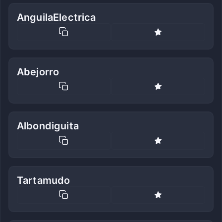
AnguilaElectrica
Abejorro
Albondiguita
Tartamudo