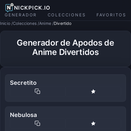
NICKPICK.IO
GENERADOR
COLECCIONES
FAVORITOS
Inicio
Colecciones
Anime
Divertido
Generador de Apodos de
Anime Divertidos
Secretito
Nebulosa